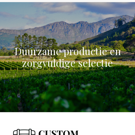
Duurzame productie en
zorgvuldige selectie