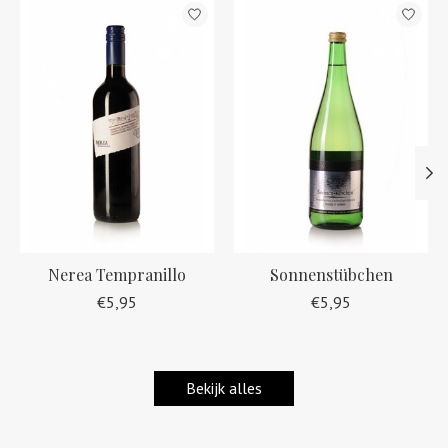
Items van productcarrousel
Nerea Tempranillo
Sonnenstübchen
€5,95
€5,95
Bekijk alles