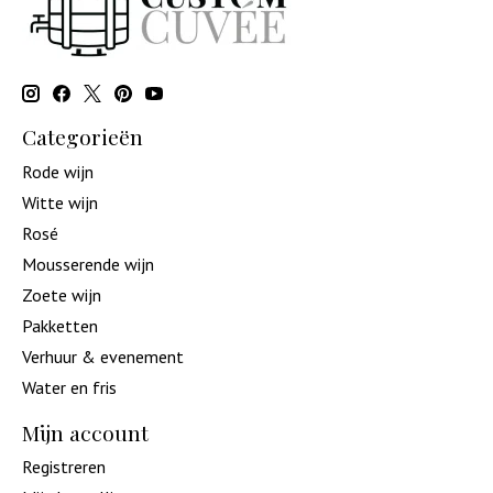
Categorieën
Rode wijn
Witte wijn
Rosé
Mousserende wijn
Zoete wijn
Pakketten
Verhuur & evenement
Water en fris
Mijn account
Registreren