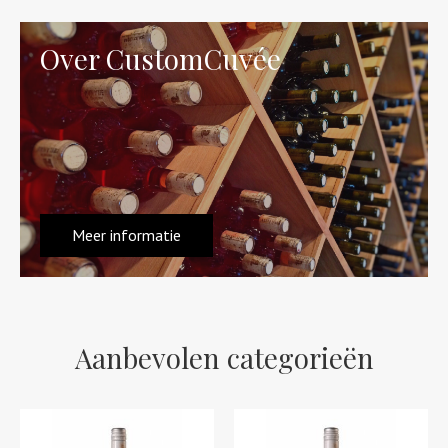
Over CustomCuvée
Meer informatie
Aanbevolen categorieën