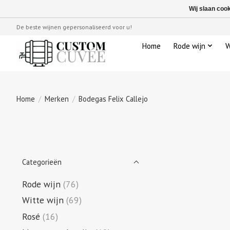
Wij slaan coo
De beste wijnen gepersonaliseerd voor u!
Home
Rode wijn
W
Home
/
Merken
/
Bodegas Felix Callejo
Categorieën
Rode wijn
(76)
Witte wijn
(69)
Rosé
(16)