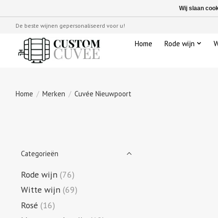
Wij slaan coo
De beste wijnen gepersonaliseerd voor u!
Home
Rode wijn
W
Home
/
Merken
/
Cuvée Nieuwpoort
Categorieën
Rode wijn
(76)
Witte wijn
(69)
Rosé
(16)