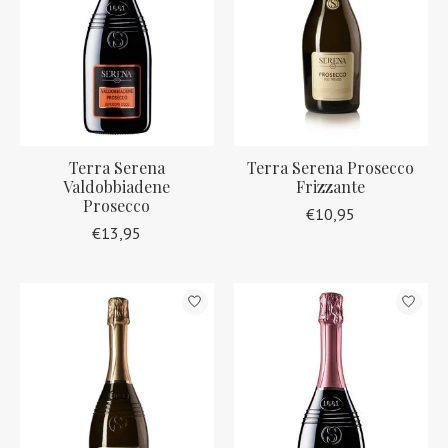
Terra Serena
Terra Serena Prosecco
Valdobbiadene
Frizzante
Prosecco
€10,95
€13,95