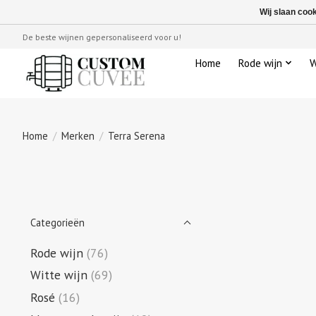
Wij slaan coo
De beste wijnen gepersonaliseerd voor u!
Home
Rode wijn
W
Home
/
Merken
/
Terra Serena
Categorieën
Rode wijn
(76)
Witte wijn
(69)
Rosé
(16)