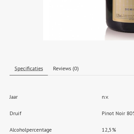
Specificaties
Reviews (0)
Jaar
n.v.
Druif
Pinot Noir 8
Alcoholpercentage
12,5%