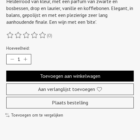
Helderrood van kleur, met een parfum van zwarte en
bosbessen, drop en laurier, vanille en koffiebonen. Elegant, in
balans, gepolijst en met een plezierige zeer lang
aanhoudende finale. Een wijn met een 'bite'.
(0)
De beoordeling van dit product is
0
van de 5
Hoeveelheid:
Toevoegen aan winkelwagen
Aan verlanglijst toevoegen
Plaats bestelling
Toevoegen om te vergelijken