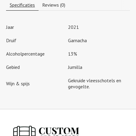
Specificaties
Reviews (0)
Jaar
2021
Druif
Garnacha
Alcoholpercentage
13%
Gebied
Jumilla
Gekruide vleesschotels en
Wijn & spijs
gevogelte.